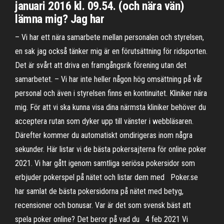
januari 2016 kl. 09.54. (och nära vän)
lämna mig? Jag har
– Vi har ett nära samarbete mellan personalen och styrelsen,
en sak jag också tänker mig är en förutsättning för ridsporten.
Det är svårt att driva en framgångsrik förening utan det
samarbetet. – Vi har inte heller någon hög omsättning på vår
personal och även i styrelsen finns en kontinuitet. Kliniker nära
mig. För att vi ska kunna visa dina närmsta kliniker behöver du
acceptera rutan som dyker upp till vänster i webbläsaren.
Därefter kommer du automatiskt omdirigeras inom några
sekunder. Här listar vi de bästa pokersajterna för online poker
2021. Vi har gått igenom samtliga seriösa pokersidor som
erbjuder pokerspel på nätet och listar dem med Poker.se
har samlat de bästa pokersidorna på nätet med betyg,
recensioner och bonusar. Var är det som svensk bäst att
spela poker online? Det beror på vad du 4 feb 2021 Vi