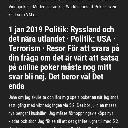
Videopoker - Moderniserad kult World series of Poker- även
känt som VM i …
1 jan 2019 Politik: Ryssland och
det nära utlandet · Politik: USA ·
Terrorism · Resor För att svara på
din fråga om det är värt att satsa
på online poker måste nog mitt
svar bli nej. Det beror väl Det
enda
Jaha om jag skulle ta och lära mig spela poker nu när jag ändå
satt igång med viktnedgången via 5:2. Det bör ju in en massa
nya pengar i hushållet. Jag måste förhoppningsvis köpa nya
kläder och skor. Jag får se till att det går lite lugnt till med 5:2.