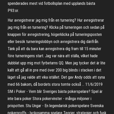
spenderades mest vid fotbollsplan med upplands bästa
P93:or.
Hur avregistrerar jag mig från en turnering? Hur avregistrerar
jag mig från en turnering? Klicka på turneringen och sedan på
knappen för avregistrering, högerklicka på turneringsposten
eller besök turneringslobbyn och avregistrera dig därifrån.
Tänk på att du bara kan avregistrera dig fram till 15 minuter
före turneringens start. Jag var nära att ställa, vilket hade
dubblat upp mig mot fyrbetarns QQ. Men jag tycker det är lite
kallt att gå all in pre med över 200 big blinds i stacken i det
läget så jag valde att vika istället. Det gav Andy odds att syna
med 66 bakom, då bordets stora tomte också … 11/6/2019
SM i Poker - Vem blir Sveriges bästa pokerspelare? Spel är
inte bara poker Stora pokervinster - många miljoner i
prispotten. Stu Ungar - En legendarisk pokerspelare Svenska
pokerproffs - lyckosamma spelare Teorier, strategier och fusk