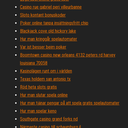
Casino rue gabriel peri villeurbanne
Sloto kontant bonuskoder
Poker online tanpa insättningsfritt chip
Blackjack cove old hickory lake
Hur man kringgår spelautomater
Var ist besser beim poker
Boomtown casino new orleans 4132 peters rd harvey
louisiana 70058
Kasinolägen runt om i världen
Texas holdem san antonio tx
Röd heta slots gratis
Hur man slutar spela online
Hur man tjänar pengar på att spela gratis spelautomater
Hur man spelar keno
Southgate casino grand forks nd
Närmaste casino till schaumburg il