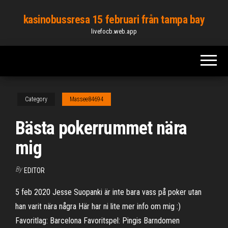
Skip
kasinobussresa 15 februari från tampa bay
to
livefocb.web.app
the
content
Category
Massee84694
Bästa pokerrummet nära
mig
By
EDITOR
5 feb 2020 Jesse Suopanki är inte bara vass på poker utan
han varit nära några Här har ni lite mer info om mig :)
Favoritlag: Barcelona Favoritspel: Pingis Barndomen