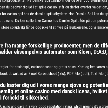
ge spilproducenter. På Danske Spil Casino finder du over 600 stemnings
en du begiver dig ud i at spille casino, står du derfor overfor valget om, 
n for casino spil hos de danske spil udbydere. Hos Danske Spil kan du s
 et casino. Du kan spille Live Casino hos Danske Spil både på computere
ore spiludvalg får os dog ikke til at hvile på laurbærrene, og vi lancere
e fra mange forskellige producenter, men de til
 gælder eksempelvis automater som Klovn, D:A:D,
regler for casinospil, casinobonuser og gratis spins. Kom og læs vores anm
k download as Excel Spreadsheet (.xls), PDF File (.pdf), Text File (.tx
du kaster dig ud i vores mange sjove og potentie
 nemlig et online casino med dansk licens, hvilket
 forhold til sikkerhed.
sino and gave it a very good reputation rating, which means it's a grea