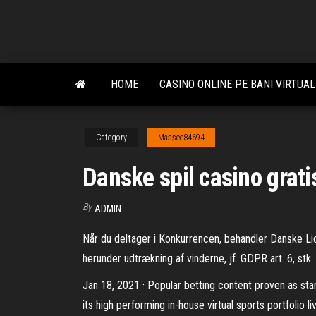
Skip
to
the
content
HOME
CASINO ONLINE PE BANI VIRTUAL
Category
Massee84694
Danske spil casino grati
By
ADMIN
Når du deltager i Konkurrencen, behandler Danske Lic
herunder udtrækning af vinderne, jf. GDPR art. 6, stk.
Jan 18, 2021 · Popular betting content proven as sta
its high performing in-house virtual sports portfolio 