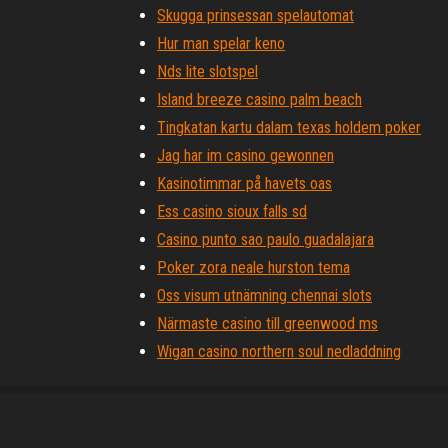
Skugga prinsessan spelautomat
Hur man spelar keno
Nds lite slotspel
Island breeze casino palm beach
Tingkatan kartu dalam texas holdem poker
Jag har im casino gewonnen
Kasinotimmar på havets oas
Ess casino sioux falls sd
Casino punto sao paulo guadalajara
Poker zora neale hurston tema
Oss visum utnämning chennai slots
Närmaste casino till greenwood ms
Wigan casino northern soul nedladdning