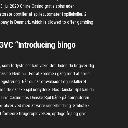
. jul 2020 Online Casino gratis spins uden
rste opstiller af spilleautomater i spillehaller, 2
mpany in Denmark, which is allowed to offer gambling
 GVC “Introducing bingo
 som forlystelser kan være det. Inden du begiver dig
l casino Hent nu . For at komme i gang med at spille
egistrering. Når du har downloadet og installeret
l hos de danske spil udbydere. Hos Danske Spil kan du
le Live Casino hos Danske Spil både på computeren
pil bliver ved med at være underholdning. Statistik-
t forbedre brugeroplevelsen, opdage fejl og give