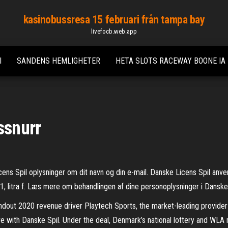
kasinobussresa 15 februari från tampa bay
livefocb.web.app
I
SANDENS HEMLIGHETER
HETA SLOTS RACEWAY BOONE IA
ssnurr
ens Spil oplysninger om dit navn og din e-mail. Danske Licens Spil anven
 1, litra f. Læs mere om behandlingen af dine personoplysninger i Danske 
ndout 2020 revenue driver Playtech Sports, the market-leading provider 
live with Danske Spil. Under the deal, Denmark’s national lottery and WLA