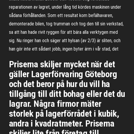
reparationen av lagret, under lång tid kördes maskinen under
sådana förhållanden. Som ett resultat kom befälhavaren,
demonterade bilen, tog trumman och tog den till sin verkstad,
sa att han hade rivit ryggen för att bära alla verktygen med
sig. Nu ringer han och säger att hylsan (av 2/3) är sliten, och
han gör inte ett sådant jobb, ingen byter ärm i vår stad, det
Priserna skiljer mycket när det
gäller Lagerförvaring Göteborg
och det beror på hur du vill ha
tillgång till ditt bohag eller det du
lagrar. Några firmor mäter
storlek på lagerförrådet i kubik,
andra i kvadratmeter. Priserna
skiljer lite från företag till