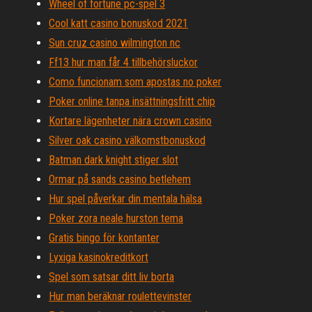
Wheel of fortune pc-spel 3
Cool katt casino bonuskod 2021
Sun cruz casino wilmington nc
Ff13 hur man får 4 tillbehörsluckor
Como funcionam som apostas no poker
Poker online tanpa insättningsfritt chip
Kortare lägenheter nära crown casino
Silver oak casino välkomstbonuskod
Batman dark knight stiger slot
Ormar på sands casino betlehem
Hur spel påverkar din mentala hälsa
Poker zora neale hurston tema
Gratis bingo för kontanter
Lyxiga kasinokreditkort
Spel som satsar ditt liv borta
Hur man beräknar roulettevinster