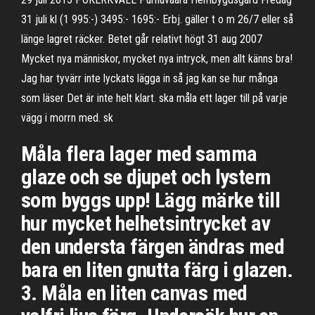
31 juli kl (1 995:-) 3495:- 1695:- Erbj. gäller t o m 26/7 eller så
länge lagret räcker. Betet går relativt högt 31 aug 2007
Mycket nya människor, mycket nya intryck, men allt känns bra!
Jag har tyvärr inte lyckats lägga in så jag kan se hur många
som läser Det är inte helt klart. ska måla ett lager till på varje
vägg i morrn med. sk
Måla flera lager med samma
glaze och se djupet och lystern
som byggs upp! Lägg märke till
hur mycket helhetsintrycket av
den understa färgen ändras med
bara en liten gnutta färg i glazen.
3. Måla en liten canvas med