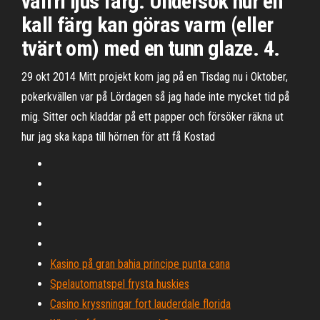
valfri ljus färg. Undersök hur en
kall färg kan göras varm (eller
tvärt om) med en tunn glaze. 4.
29 okt 2014 Mitt projekt kom jag på en Tisdag nu i Oktober,
pokerkvällen var på Lördagen så jag hade inte mycket tid på
mig. Sitter och kladdar på ett papper och försöker räkna ut
hur jag ska kapa till hörnen för att få Kostad
Kasino på gran bahia principe punta cana
Spelautomatspel frysta huskies
Casino kryssningar fort lauderdale florida