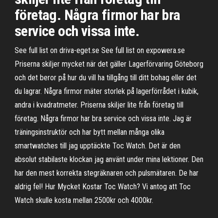
företag. Några firmor har bra
service och vissa inte.
See full list on driva-eget.se See full list on expowera.se
Priserna skiljer mycket när det gäller Lagerförvaring Göteborg
och det beror på hur du vill ha tillgång till ditt bohag eller det
du lagrar. Några firmor mäter storlek på lagerförrådet i kubik,
andra i kvadratmeter. Priserna skiljer lite från företag till
företag. Några firmor har bra service och vissa inte. Jag är
träningsinstruktör och har bytt mellan många olika
smartwatches till jag upptäckte Toc Watch. Det är den
absolut stabilaste klockan jag använt under mina lektioner. Den
har den mest korrekta stegräknaren och pulsmätaren. De har
aldrig fel! Hur Mycket Kostar Toc Watch? Vi antog att Toc
Watch skulle kosta mellan 2500kr och 4000kr.