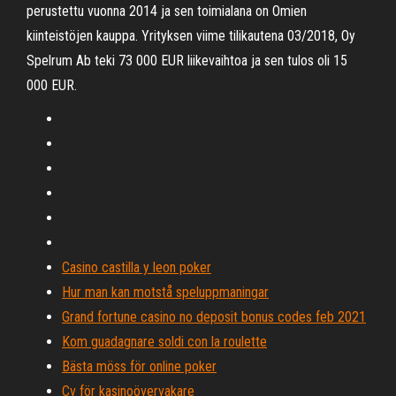
perustettu vuonna 2014 ja sen toimialana on Omien
kiinteistöjen kauppa. Yrityksen viime tilikautena 03/2018, Oy
Spelrum Ab teki 73 000 EUR liikevaihtoa ja sen tulos oli 15
000 EUR.
Casino castilla y leon poker
Hur man kan motstå speluppmaningar
Grand fortune casino no deposit bonus codes feb 2021
Kom guadagnare soldi con la roulette
Bästa möss för online poker
Cv för kasinoövervakare