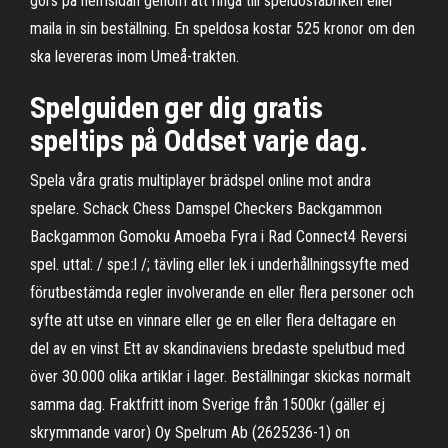
görs på hemsidan genom att ringa till speldosfabriken eller
maila in sin beställning. En speldosa kostar 525 kronor om den
ska levereras inom Umeå-trakten.
Spelguiden ger dig gratis
speltips på Oddset varje dag.
Spela våra gratis multiplayer brädspel online mot andra
spelare. Schack Chess Damspel Checkers Back­gammon
Backgammon Gomoku Amoeba Fyra i Rad Connect4 Reversi
spel. uttal: / speːl /; tävling eller lek i underhållningssyfte med
förutbestämda regler involverande en eller flera personer och
syfte att utse en vinnare eller ge en eller flera deltagare en
del av en vinst Ett av skandinaviens bredaste spelutbud med
över 30.000 olika artiklar i lager. Beställningar skickas normalt
samma dag. Fraktfritt inom Sverige från 1500kr (gäller ej
skrymmande varor) Oy Spelrum Ab (2625236-1) on