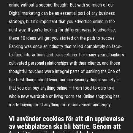
online without a second thought. But with so much of our
Digital marketing can be an essential part of any business
strategy, but it's important that you advertise online in the
right way. If you're looking for different ways to advertise,
these 10 ideas will get you started on the path to succes
Banking was once an industry that relied completely on face-
to-face interactions and transactions. For many years, bankers
cultivated personal relationships with their clients, and those
thoughtful touches were integral parts of banking tha One of
the best things about living our increasingly digital society is
that you can buy anything online — from food to cars to a
whole new wardrobe or living room set. Online shopping has
made buying most anything more convenient and enjoy
Vi använder cookies för att din upplevelse
av webbplatsen ska bli bättre. Genom att