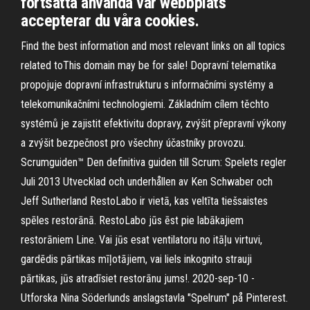
fortsätta använda vår webbplats
accepterar du våra cookies.
Find the best information and most relevant links on all topics
related toThis domain may be for sale! Dopravní telematika
propojuje dopravní infrastrukturu s informačními systémy a
telekomunikačními technologiemi. Základním cílem těchto
systémů je zajistit efektivitu dopravy, zvýšit přepravní výkony
a zvýšit bezpečnost pro všechny účastníky provozu.
Scrumguiden™ Den definitiva guiden till Scrum: Spelets regler
Juli 2013 Utvecklad och underhållen av Ken Schwaber och
Jeff Sutherland RestoLabo ir vietā, kas veltīta tiešsaistes
spēles restorānā. RestoLabo jūs ēst pie labākajiem
restorāniem Line. Vai jūs esat ventilatoru no itāļu virtuvi,
gardēdis pārtikas mīļotājiem, vai liels inkognito strauji
pārtikas, jūs atradīsiet restorānu jums!. 2020-sep-10 -
Utforska Nina Söderlunds anslagstavla "Spelrum" på Pinterest.