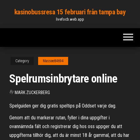
Skip
kasinobussresa 15 februari från tampa bay
to
livefocb.web.app
the
content
Category
Massee84694
Spelrumsinbrytare online
By
MARK ZUCKERBERG
Spelguiden ger dig gratis speltips på Oddset varje dag.
Genom att du markerar rutan, fyller i dina uppgifter i
ovannämnda fält och registrerar dig hos oss uppger du att
uppgifterna tillhör dig, att du är minst 18 år gammal, att du har