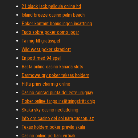
21 black jack pelicula online hd
Island breeze casino palm beach
Poker kontant bonus ingen insättning
Tudo sobre poker como jogar
Ta mig till gratisspel
Wild west poker skraplott
En pott med 94 spel
Bästa online casino kanada slots
Darmowe gry poker teksas holdem
Hitta prins charmig online
Casino conrad punta del este uruguay
Poker online tanpa insättningsfritt chip
Skaka sky casino nedladdning
Info om casino del sol nära tucson, az
Texas holdem poker pravila skala
Casino online pe bani virtuali