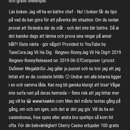
och gratis onlinespel.
Läs boken Jag vill ha en bättre chef - Nu! I boken får du tips
på vad du kan göra för att påverka din situation. Om du sedan
provat att förändra där du står - och det inte blir bättre. Då är
det kanske dags att lämna och prova sina vingar på annat
håll?! Sluta vänta - gör något! Provided to YouTube by
TuneCoreJag Vil Ha Dig · Ringnes-RonnyJag Vil Ha Dig℗ 2019
Ringnes-RonnyReleased on: 2019-06-07Composer Lyricist:
Dufinner MegaldriSo Jag gillar ju pussel och nu tror jag att jag
hittat ett av de coolaste hittills 🙂 Undrar om alla bitarna ligger
i en och samma låda. Kan nog bli ganska klurigt att lösa! Vågar
inte surfa runt på deras hemsida – finns risk att jag hittar mer
jag vill ha 😀 www.hawkin.com Men det måste testas gång på
gång, om och om igen, och det är det jag gör. Vill du ha en
casinobonus, free spins eller andra bra speltips så kom hit
ofta. För din bekvämlighet! Cherry Casino erbjuder 100 gratis