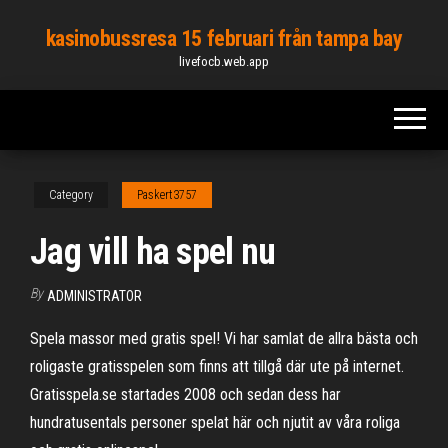
Skip
kasinobussresa 15 februari från tampa bay
to
livefocb.web.app
the
content
Category
Paskert3757
Jag vill ha spel nu
By
ADMINISTRATOR
Spela massor med gratis spel! Vi har samlat de allra bästa och
roligaste gratisspelen som finns att tillgå där ute på internet.
Gratisspela.se startades 2008 och sedan dess har
hundratusentals personer spelat här och njutit av våra roliga