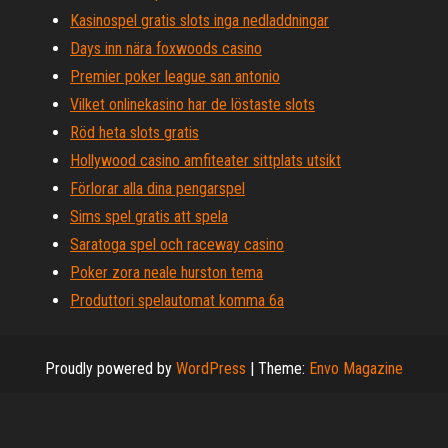
Kasinospel gratis slots inga nedladdningar
Days inn nära foxwoods casino
Premier poker league san antonio
Vilket onlinekasino har de löstaste slots
Röd heta slots gratis
Hollywood casino amfiteater sittplats utsikt
Förlorar alla dina pengarspel
Sims spel gratis att spela
Saratoga spel och raceway casino
Poker zora neale hurston tema
Produttori spelautomat komma 6a
Proudly powered by
WordPress
|
Theme:
Envo Magazine