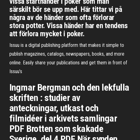
vissa starthänder i poker som man
särskilt bör se upp med. Här tittar vi på
några av de händer som ofta förlorar
stora potter. Vissa händer har en tendens
att förlora mycket i poker.
Issuu is a digital publishing platform that makes it simple to
publish magazines, catalogs, newspapers, books, and more
online. Easily share your publications and get them in front of
Issuu’s
Ingmar Bergman och den lekfulla
skriften : studier av
anteckningar, utkast och
filmidéer i arkivets samlingar
PDF Brotten som skakade
Sverige, del 4 PDF När synden