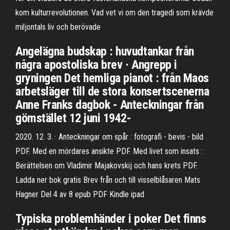
kom kulturrevolutionen. Vad vet vi om den tragedi som krävde
miljontals liv och berövade
Angelägna budskap : huvudtankar från
några apostoliska brev · Angrepp i
gryningen Det hemliga pianot : från Maos
arbetsläger till de stora konsertscenerna
Anne Franks dagbok - Anteckningar från
gömstället 12 juni 1942-
2020. 12. 3. · Anteckningar om spår : fotografi - bevis - bild
PDF. Med en mördares ansikte PDF. Med livet som insats :
Berättelsen om Vladimir Majakovskij och hans krets PDF.
Ladda ner bok gratis Brev från och till visselblåsaren Mats
Hagner Del 4 av 8 epub PDF Kindle ipad
Typiska problemhänder i poker Det finns