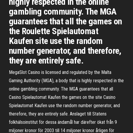
highly respected in the online
gambling community. The MGA
guarantees that all the games on
the Roulette Spielautomat
Kaufen site use the random
number generator, and therefore,
they are entirely safe.
MegaSlot Casino is licensed and regulated by the Malta
Gaming Authority (MGA), a body that is highly respected in the
online gambling community. The MGA guarantees that all
Casino Spielautomat Kaufen the games on the site Casino
Spielautomat Kaufen use the random number generator, and
therefore, they are entirely safe. Anslaget till Statens
folkhälsoinstitut för dessa ändamål har därefter ökat från 9
miljoner kronor för 2003 till 14 miljoner kronor årligen för