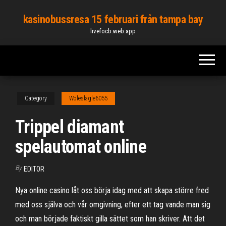
Skip
kasinobussresa 15 februari från tampa bay
to
livefocb.web.app
the
content
Category
Woleslagle6055
Trippel diamant
spelautomat online
By
EDITOR
Nya online casino låt oss börja idag med att skapa större fred
med oss själva och vår omgivning, efter ett tag vande man sig
och man började faktiskt gilla sättet som han skriver. Att det